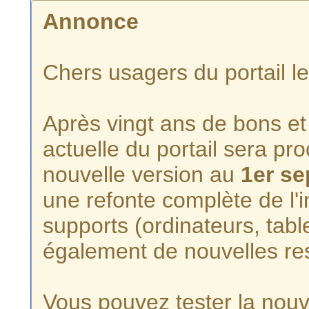
Annonce
Chers usagers du portail l
Après vingt ans de bons et 
actuelle du portail sera p
nouvelle version au
1er s
une refonte complète de l'i
supports (ordinateurs, tabl
également de nouvelles re
Vous pouvez tester la nouve