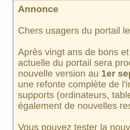
Annonce
Chers usagers du portail l
Après vingt ans de bons et 
actuelle du portail sera p
nouvelle version au
1er s
une refonte complète de l'i
supports (ordinateurs, tabl
également de nouvelles re
Vous pouvez tester la nouve