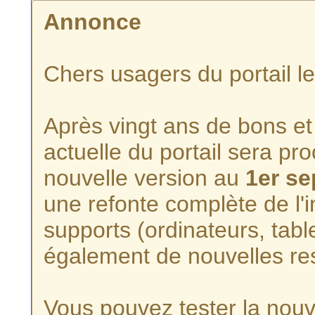
Annonce
Chers usagers du portail l
Après vingt ans de bons et 
actuelle du portail sera p
nouvelle version au
1er s
une refonte complète de l'i
supports (ordinateurs, tabl
également de nouvelles re
Vous pouvez tester la nouve