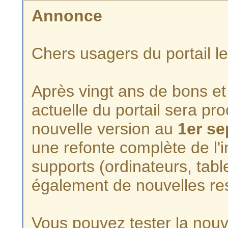
Annonce
Chers usagers du portail l
Après vingt ans de bons et 
actuelle du portail sera p
nouvelle version au
1er s
une refonte complète de l'i
supports (ordinateurs, tabl
également de nouvelles re
Vous pouvez tester la nouve