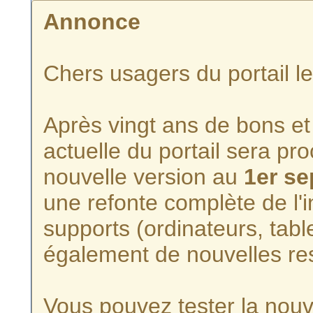
Annonce
Chers usagers du portail l
Après vingt ans de bons et 
actuelle du portail sera p
nouvelle version au
1er s
une refonte complète de l'i
supports (ordinateurs, tabl
également de nouvelles re
Vous pouvez tester la nouve