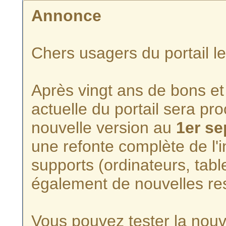
Annonce
Chers usagers du portail l
Après vingt ans de bons et 
actuelle du portail sera p
nouvelle version au
1er s
une refonte complète de l'i
supports (ordinateurs, tabl
également de nouvelles re
Vous pouvez tester la nouve