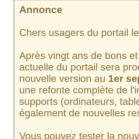
Annonce
Chers usagers du portail l
Après vingt ans de bons et 
actuelle du portail sera p
nouvelle version au
1er s
une refonte complète de l'i
supports (ordinateurs, tabl
également de nouvelles re
Vous pouvez tester la nouve