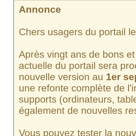
Annonce
Chers usagers du portail l
Après vingt ans de bons et 
actuelle du portail sera p
nouvelle version au
1er s
une refonte complète de l'i
supports (ordinateurs, tabl
également de nouvelles re
Vous pouvez tester la nouve