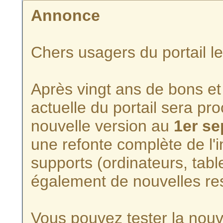
Annonce
Chers usagers du portail l
Après vingt ans de bons et 
actuelle du portail sera p
nouvelle version au
1er s
une refonte complète de l'i
supports (ordinateurs, tabl
également de nouvelles re
Vous pouvez tester la nouve