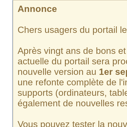
Annonce
Chers usagers du portail l
Après vingt ans de bons et 
actuelle du portail sera p
nouvelle version au
1er s
une refonte complète de l'i
supports (ordinateurs, tabl
également de nouvelles re
Vous pouvez tester la nouve