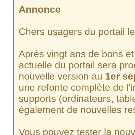
Annonce
Chers usagers du portail l
Après vingt ans de bons et 
actuelle du portail sera p
nouvelle version au
1er s
une refonte complète de l'i
supports (ordinateurs, tabl
également de nouvelles re
Vous pouvez tester la nouve