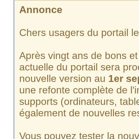
Annonce
Chers usagers du portail l
Après vingt ans de bons et 
actuelle du portail sera p
nouvelle version au
1er s
une refonte complète de l'i
supports (ordinateurs, tabl
également de nouvelles re
Vous pouvez tester la nouve