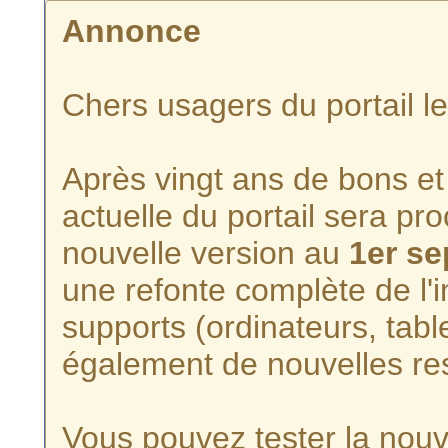
Annonce
Chers usagers du portail l
Après vingt ans de bons et 
actuelle du portail sera p
nouvelle version au
1er s
une refonte complète de l'i
supports (ordinateurs, tabl
également de nouvelles re
Vous pouvez tester la nouve