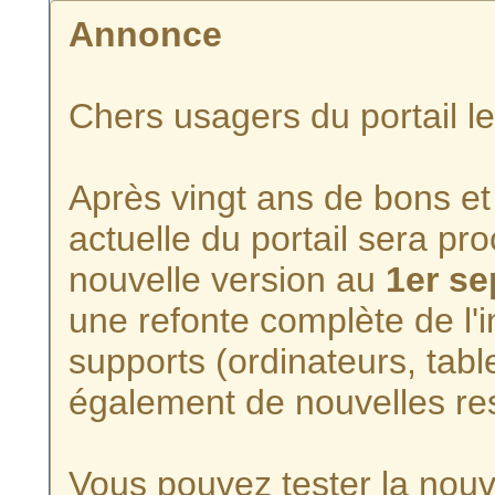
Annonce
Chers usagers du portail l
Après vingt ans de bons et 
actuelle du portail sera p
nouvelle version au
1er s
une refonte complète de l'i
supports (ordinateurs, tabl
également de nouvelles re
Vous pouvez tester la nouve