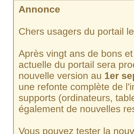
Annonce
Chers usagers du portail l
Après vingt ans de bons et 
actuelle du portail sera p
nouvelle version au
1er s
une refonte complète de l'i
supports (ordinateurs, tabl
également de nouvelles re
Vous pouvez tester la nouve