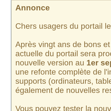
Annonce
Chers usagers du portail l
Après vingt ans de bons et 
actuelle du portail sera p
nouvelle version au
1er s
une refonte complète de l'i
supports (ordinateurs, tabl
également de nouvelles re
Vous pouvez tester la nouve