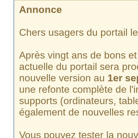
Annonce
Chers usagers du portail l
Après vingt ans de bons et 
actuelle du portail sera p
nouvelle version au
1er s
une refonte complète de l'i
supports (ordinateurs, tabl
également de nouvelles re
Vous pouvez tester la nouve