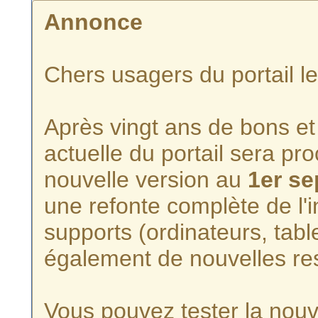
Annonce
Chers usagers du portail l
Après vingt ans de bons et 
actuelle du portail sera p
nouvelle version au
1er s
une refonte complète de l'i
supports (ordinateurs, tabl
également de nouvelles re
Vous pouvez tester la nouve