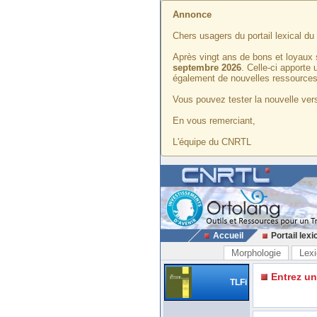
Annonce
Chers usagers du portail lexical d
Après vingt ans de bons et loyaux 
septembre 2026
. Celle-ci apporte
également de nouvelles ressources
Vous pouvez tester la nouvelle vers
En vous remerciant,
L'équipe du CNRTL
Accueil
Portail lexi
Morphologie
Lexi
Entrez u
TLFi