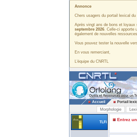
Annonce
Chers usagers du portail lexical d
Après vingt ans de bons et loyaux 
septembre 2026
. Celle-ci apporte
également de nouvelles ressources
Vous pouvez tester la nouvelle vers
En vous remerciant,
L'équipe du CNRTL
Accueil
Portail lexi
Morphologie
Lexi
Entrez u
TLFi