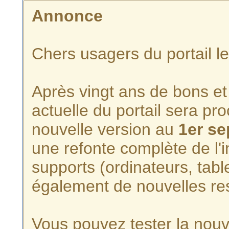
Annonce
Chers usagers du portail l
Après vingt ans de bons et 
actuelle du portail sera p
nouvelle version au
1er s
une refonte complète de l'i
supports (ordinateurs, tabl
également de nouvelles re
Vous pouvez tester la nouve