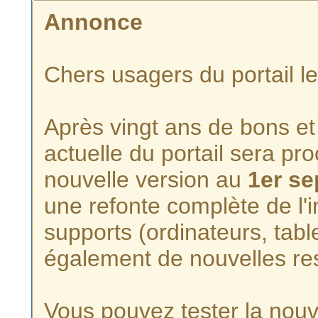
Annonce
Chers usagers du portail l
Après vingt ans de bons et 
actuelle du portail sera p
nouvelle version au
1er s
une refonte complète de l'i
supports (ordinateurs, tabl
également de nouvelles re
Vous pouvez tester la nouve