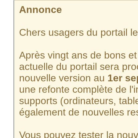
Annonce
Chers usagers du portail l
Après vingt ans de bons et 
actuelle du portail sera p
nouvelle version au
1er s
une refonte complète de l'i
supports (ordinateurs, tabl
également de nouvelles re
Vous pouvez tester la nouve