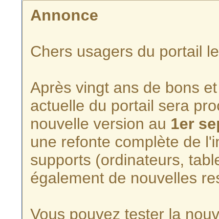
Annonce
Chers usagers du portail l
Après vingt ans de bons et 
actuelle du portail sera p
nouvelle version au
1er s
une refonte complète de l'i
supports (ordinateurs, tabl
également de nouvelles re
Vous pouvez tester la nouve