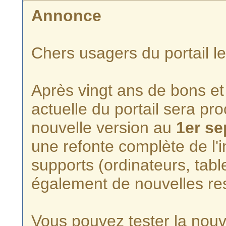
Annonce
Chers usagers du portail l
Après vingt ans de bons et 
actuelle du portail sera p
nouvelle version au
1er s
une refonte complète de l'i
supports (ordinateurs, tabl
également de nouvelles re
Vous pouvez tester la nouve