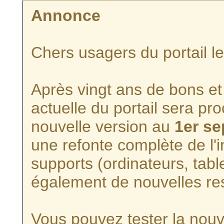
Annonce
Chers usagers du portail l
Après vingt ans de bons et 
actuelle du portail sera p
nouvelle version au
1er s
une refonte complète de l'i
supports (ordinateurs, tabl
également de nouvelles re
Vous pouvez tester la nouve