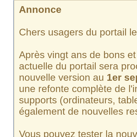
Annonce
Chers usagers du portail l
Après vingt ans de bons et 
actuelle du portail sera p
nouvelle version au
1er s
une refonte complète de l'i
supports (ordinateurs, tabl
également de nouvelles re
Vous pouvez tester la nouve