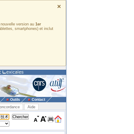
×
e nouvelle version au
1er
ablettes, smartphones) et inclut
Outils
Contact
oncordance
Aide