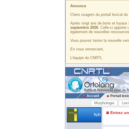
Annonce
Chers usagers du portail lexical d
Après vingt ans de bons et loyaux 
septembre 2026
. Celle-ci apporte
également de nouvelles ressources
Vous pouvez tester la nouvelle vers
En vous remerciant,
L'équipe du CNRTL
Accueil
Portail lexi
Morphologie
Lexi
Entrez u
TLFi