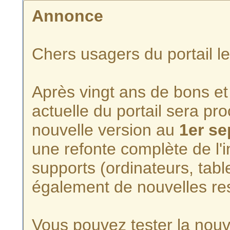
Annonce
Chers usagers du portail l
Après vingt ans de bons et 
actuelle du portail sera p
nouvelle version au
1er s
une refonte complète de l'i
supports (ordinateurs, tabl
également de nouvelles re
Vous pouvez tester la nouve