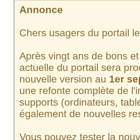
Annonce
Chers usagers du portail l
Après vingt ans de bons et 
actuelle du portail sera p
nouvelle version au
1er s
une refonte complète de l'i
supports (ordinateurs, tabl
également de nouvelles re
Vous pouvez tester la nouve