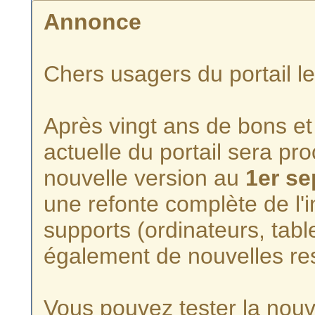
Annonce
Chers usagers du portail l
Après vingt ans de bons et 
actuelle du portail sera p
nouvelle version au
1er s
une refonte complète de l'i
supports (ordinateurs, tabl
également de nouvelles re
Vous pouvez tester la nouve