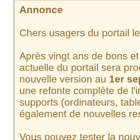
Annonce
Chers usagers du portail l
Après vingt ans de bons et 
actuelle du portail sera p
nouvelle version au
1er s
une refonte complète de l'i
supports (ordinateurs, tabl
également de nouvelles re
Vous pouvez tester la nouve