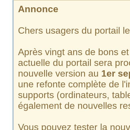
Annonce
Chers usagers du portail l
Après vingt ans de bons et 
actuelle du portail sera p
nouvelle version au
1er s
une refonte complète de l'i
supports (ordinateurs, tabl
également de nouvelles re
Vous pouvez tester la nouve