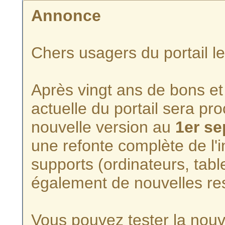
Annonce
Chers usagers du portail l
Après vingt ans de bons et 
actuelle du portail sera p
nouvelle version au
1er s
une refonte complète de l'i
supports (ordinateurs, tabl
également de nouvelles re
Vous pouvez tester la nouve