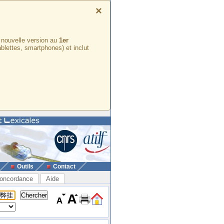
×
e nouvelle version au
1er
ablettes, smartphones) et inclut
Outils
Contact
oncordance
Aide