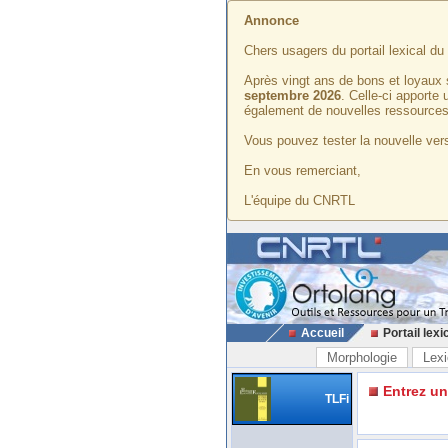
Annonce
Chers usagers du portail lexical d
Après vingt ans de bons et loyaux 
septembre 2026
. Celle-ci apporte
également de nouvelles ressources
Vous pouvez tester la nouvelle vers
En vous remerciant,
L'équipe du CNRTL
Accueil
Portail lexi
Morphologie
Lexi
Entrez u
TLFi