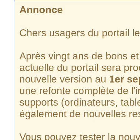
Annonce
Chers usagers du portail l
Après vingt ans de bons et 
actuelle du portail sera p
nouvelle version au
1er s
une refonte complète de l'i
supports (ordinateurs, tabl
également de nouvelles re
Vous pouvez tester la nouve