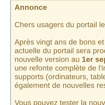
Annonce
Chers usagers du portail l
Après vingt ans de bons et 
actuelle du portail sera p
nouvelle version au
1er s
une refonte complète de l'i
supports (ordinateurs, tabl
également de nouvelles re
Vous pouvez tester la nouve