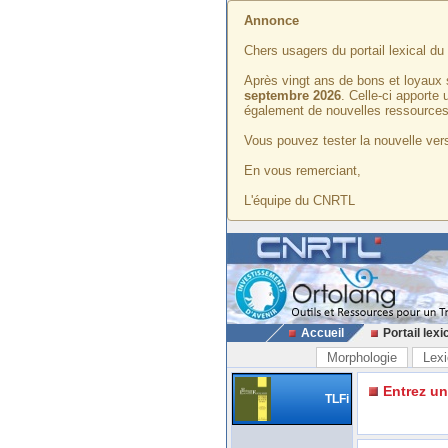
Annonce
Chers usagers du portail lexical d
Après vingt ans de bons et loyaux 
septembre 2026
. Celle-ci apporte
également de nouvelles ressources
Vous pouvez tester la nouvelle vers
En vous remerciant,
L'équipe du CNRTL
Accueil
Portail lexi
Morphologie
Lexi
Entrez u
TLFi