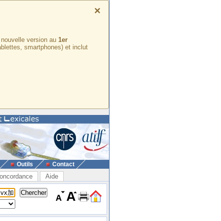
×
e nouvelle version au
1er
ablettes, smartphones) et inclut
Outils
Contact
oncordance
Aide