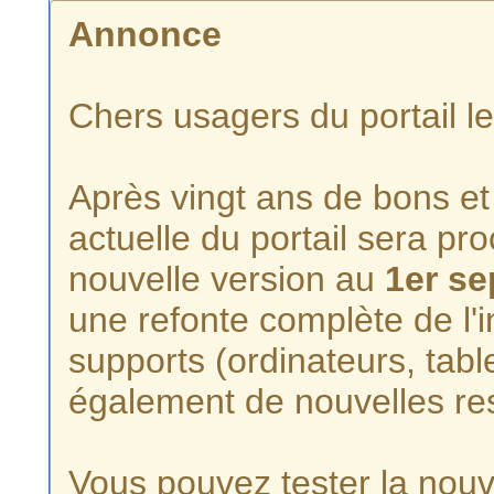
Annonce
Chers usagers du portail l
Après vingt ans de bons et 
actuelle du portail sera p
nouvelle version au
1er s
une refonte complète de l'i
supports (ordinateurs, tabl
également de nouvelles re
Vous pouvez tester la nouve