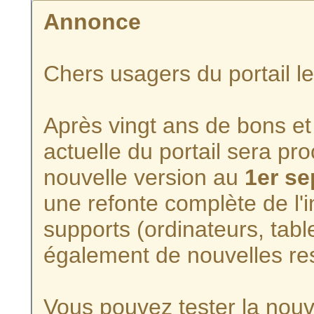
Annonce
Chers usagers du portail l
Après vingt ans de bons et 
actuelle du portail sera p
nouvelle version au
1er s
une refonte complète de l'i
supports (ordinateurs, tabl
également de nouvelles re
Vous pouvez tester la nouve