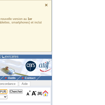
×
e nouvelle version au
1er
ablettes, smartphones) et inclut
Outils
Contact
oncordance
Aide