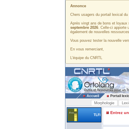
Annonce
Chers usagers du portail lexical d
Après vingt ans de bons et loyaux 
septembre 2026
. Celle-ci apporte
également de nouvelles ressources
Vous pouvez tester la nouvelle vers
En vous remerciant,
L'équipe du CNRTL
Accueil
Portail lexi
Morphologie
Lexi
Entrez u
TLFi