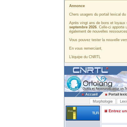
Annonce
Chers usagers du portail lexical d
Après vingt ans de bons et loyaux 
septembre 2026
. Celle-ci apporte
également de nouvelles ressources
Vous pouvez tester la nouvelle vers
En vous remerciant,
L'équipe du CNRTL
Accueil
Portail lexi
Morphologie
Lexi
Entrez u
TLFi