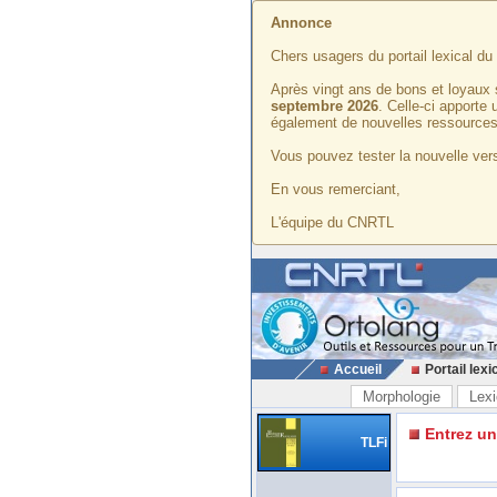
Annonce
Chers usagers du portail lexical d
Après vingt ans de bons et loyaux 
septembre 2026
. Celle-ci apporte
également de nouvelles ressources
Vous pouvez tester la nouvelle vers
En vous remerciant,
L'équipe du CNRTL
Accueil
Portail lexi
Morphologie
Lexi
Entrez u
TLFi