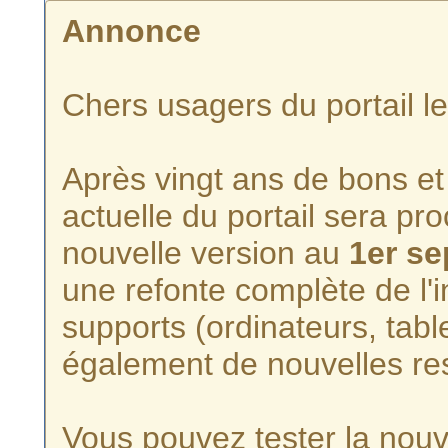
Annonce
Chers usagers du portail l
Après vingt ans de bons et 
actuelle du portail sera p
nouvelle version au
1er s
une refonte complète de l'i
supports (ordinateurs, tabl
également de nouvelles re
Vous pouvez tester la nouve