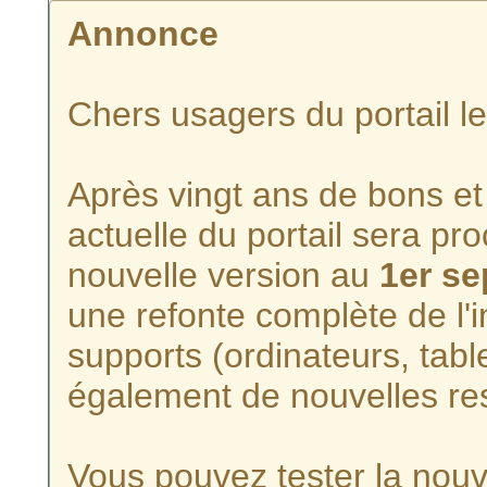
Annonce
Chers usagers du portail l
Après vingt ans de bons et 
actuelle du portail sera p
nouvelle version au
1er s
une refonte complète de l'i
supports (ordinateurs, tabl
également de nouvelles re
Vous pouvez tester la nouve