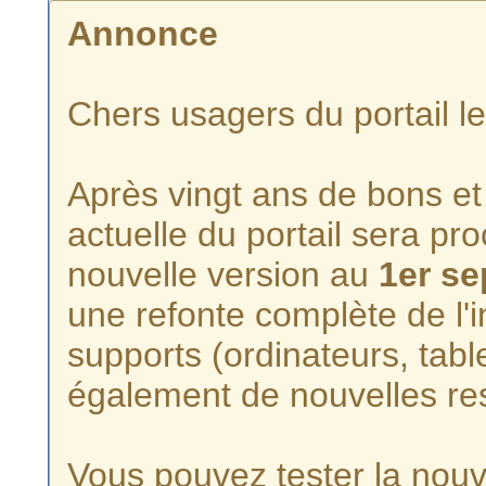
Annonce
Chers usagers du portail l
Après vingt ans de bons et 
actuelle du portail sera p
nouvelle version au
1er s
une refonte complète de l'i
supports (ordinateurs, tabl
également de nouvelles re
Vous pouvez tester la nouve