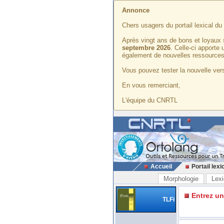
Annonce
Chers usagers du portail lexical d
Après vingt ans de bons et loyaux 
septembre 2026
. Celle-ci apporte
également de nouvelles ressources
Vous pouvez tester la nouvelle vers
En vous remerciant,
L'équipe du CNRTL
Accueil
Portail lexi
Morphologie
Lexi
Entrez u
TLFi