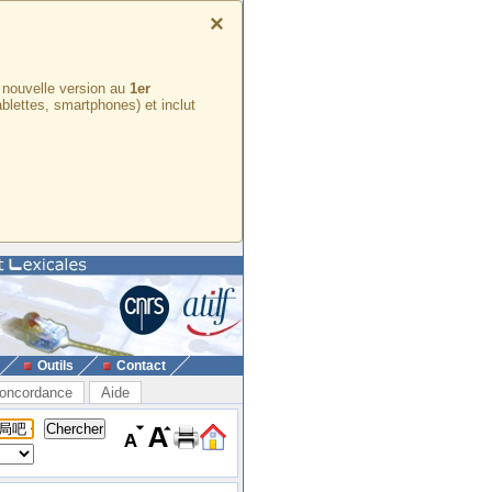
×
e nouvelle version au
1er
ablettes, smartphones) et inclut
Outils
Contact
oncordance
Aide