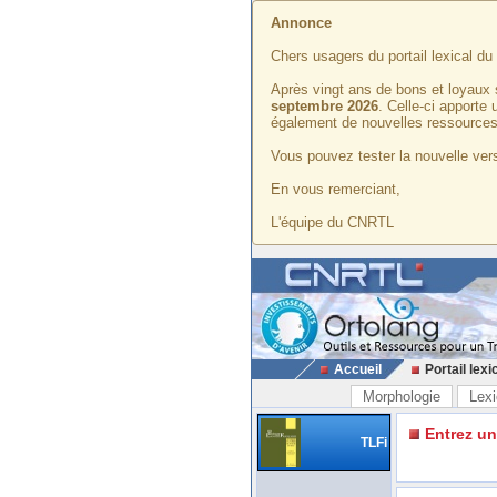
Annonce
Chers usagers du portail lexical d
Après vingt ans de bons et loyaux 
septembre 2026
. Celle-ci apporte
également de nouvelles ressources
Vous pouvez tester la nouvelle vers
En vous remerciant,
L'équipe du CNRTL
Accueil
Portail lexi
Morphologie
Lexi
Entrez u
TLFi