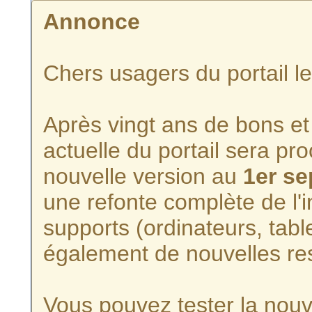
Annonce
Chers usagers du portail l
Après vingt ans de bons et 
actuelle du portail sera p
nouvelle version au
1er s
une refonte complète de l'i
supports (ordinateurs, tabl
également de nouvelles re
Vous pouvez tester la nouve