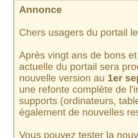
Annonce
Chers usagers du portail l
Après vingt ans de bons et 
actuelle du portail sera p
nouvelle version au
1er s
une refonte complète de l'i
supports (ordinateurs, tabl
également de nouvelles re
Vous pouvez tester la nouve